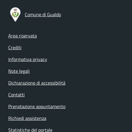
Comune di Gualdo
Footer menu
Area riservata
Crediti
Informativa privacy
Note legali
Dichiarazione di accessibilità
Contatti
Prenotazione appuntamento
Richiedi assistenza
Statistiche del portale