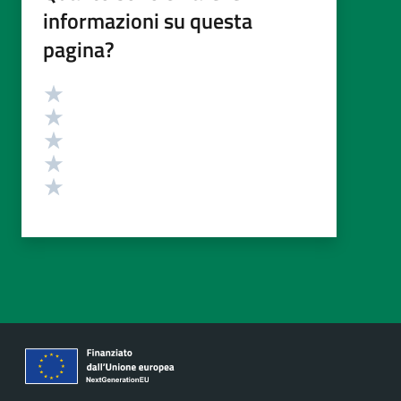
informazioni su questa
pagina?
Valutazione
Valuta 5 stelle su 5
Valuta 4 stelle su 5
Valuta 3 stelle su 5
Valuta 2 stelle su 5
Valuta 1 stelle su 5