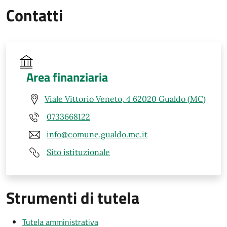
Contatti
Area finanziaria
Viale Vittorio Veneto, 4 62020 Gualdo (MC)
0733668122
info@comune.gualdo.mc.it
Sito istituzionale
Strumenti di tutela
Tutela amministrativa