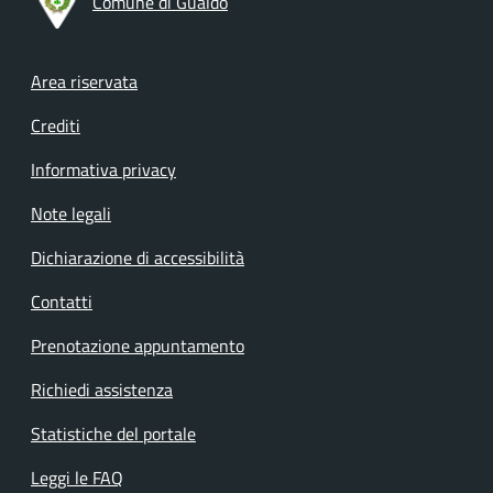
Comune di Gualdo
Footer menu
Area riservata
Crediti
Informativa privacy
Note legali
Dichiarazione di accessibilità
Contatti
Prenotazione appuntamento
Richiedi assistenza
Statistiche del portale
Leggi le FAQ