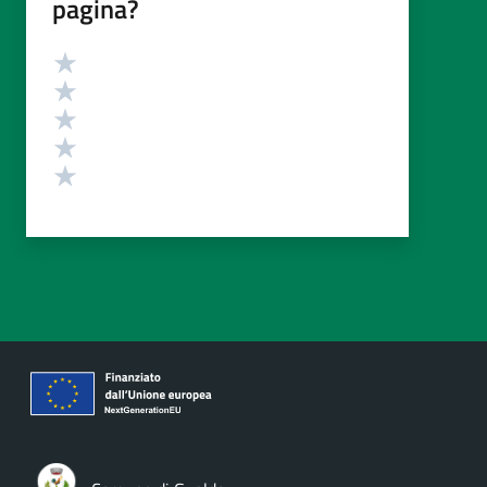
pagina?
Valutazione
Valuta 5 stelle su 5
Valuta 4 stelle su 5
Valuta 3 stelle su 5
Valuta 2 stelle su 5
Valuta 1 stelle su 5